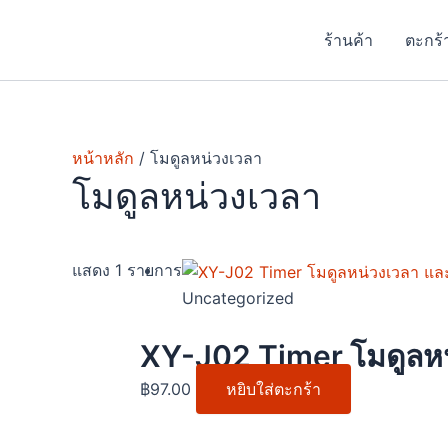
Skip
to
ร้านค้า
ตะกร้
content
หน้าหลัก
/ โมดูลหน่วงเวลา
โมดูลหน่วงเวลา
แสดง 1 รายการ
Uncategorized
XY-J02 Timer โมดูลหน่
฿
97.00
หยิบใส่ตะกร้า