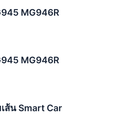
MG945 MG946R
MG945 MG946R
มเส้น Smart Car