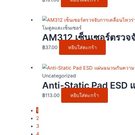
โมดูลและเซ็นเซอร์
AM312 เซ็นเซอร์ตรวจจ
฿
37.00
หยิบใส่ตะกร้า
Uncategorized
Anti-Static Pad ESD แ
฿
113.00
หยิบใส่ตะกร้า
1
2
3
4