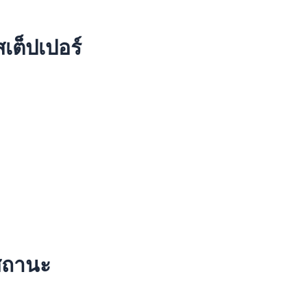
เต็ปเปอร์
สถานะ