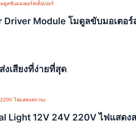
Driver Module โมดูลขับมอเตอร์ส
t
เสียงที่ง่ายที่สุด
e
.
uct
al Light 12V 24V 220V ไฟแสดง
ple
nts.