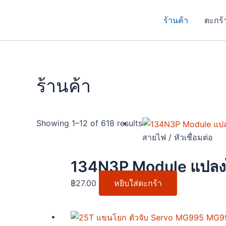
Skip
to
ร้านค้า
ตะกร้
content
ร้านค้า
Showing 1–12 of 618 results
สายไฟ / หัวเชื่อมต่อ
134N3P Module แปลงไฟ
฿
27.00
หยิบใส่ตะกร้า
Price
This