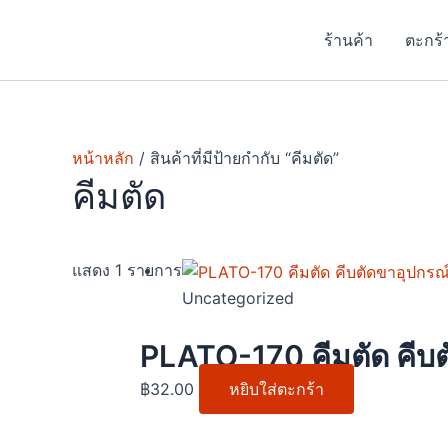
Skip
to
ร้านค้า
ตะกร้
content
หน้าหลัก
/ สินค้าที่มีป้ายกำกับ “คีมตัด”
คีมตัด
แสดง 1 รายการ
Uncategorized
PLATO-170 คีมตัด คีบต
฿
32.00
หยิบใส่ตะกร้า