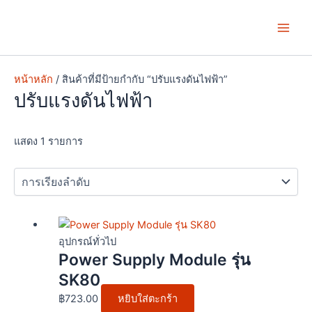
Skip
Main
to
Men
content
หน้าหลัก
/ สินค้าที่มีป้ายกำกับ “ปรับแรงดันไฟฟ้า”
ปรับแรงดันไฟฟ้า
แสดง 1 รายการ
อุปกรณ์ทั่วไป
Power Supply Module รุ่น
SK80
฿
723.00
หยิบใส่ตะกร้า