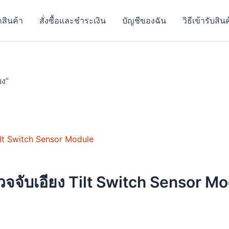
าสินค้า
สั่งซื้อและชำระเงิน
บัญชีของฉัน
วิธีเข้ารับสิน
ยง”
ง
จจับเอียง Tilt Switch Sensor M