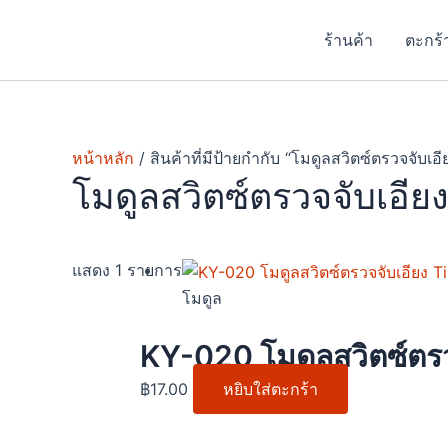
Skip
to
ร้านค้า
ตะกร้
content
หน้าหลัก
/ สินค้าที่มีป้ายกำกับ “โมดูลสวิตซ์ตรวจจับเอี
โมดูลสวิตซ์ตรวจจับเอีย
แสดง 1 รายการ
โมดูล
KY-020 โมดูลสวิตซ์ตรว
฿
17.00
หยิบใส่ตะกร้า