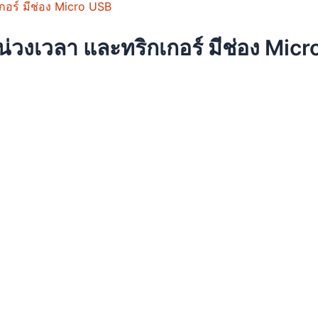
en
วงเวลา และทริกเกอร์ มีช่อง Mic
uct