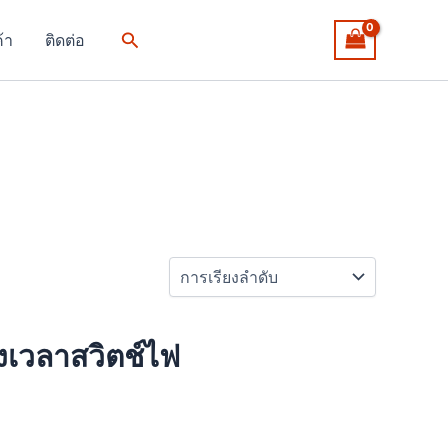
Search
ค้า
ติดต่อ
งเวลาสวิตช์ไฟ