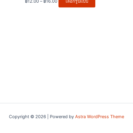
฿
12.00
–
฿
16.00
เลือกรูปแบบ
options
may
be
chosen
on
the
product
page
Copyright © 2026 | Powered by
Astra WordPress Theme