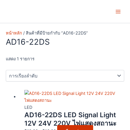
Skip
Main
to
Men
content
หน้าหลัก
/ สินค้าที่มีป้ายกำกับ “AD16-22DS”
AD16-22DS
แสดง 1 รายการ
Price
This
range:
product
฿12.00
has
LED
AD16-22DS LED Signal Light
through
multiple
฿16.00
variants.
12V 24V 220V ไฟแสดงสถานะ
The