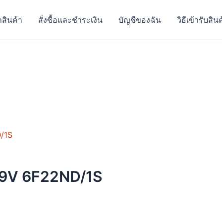
าสินค้า
สั่งซื้อและชำระเงิน
บัญชีของฉัน
วิธีเข้ารับสิน
าน 9V 6F22ND/1S