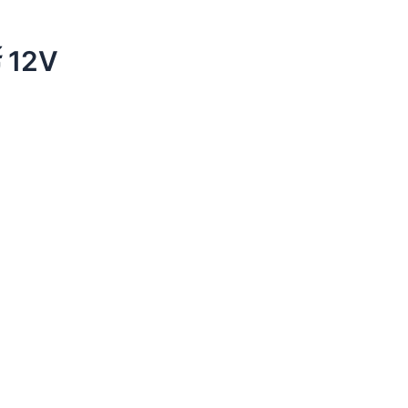
์ 12V