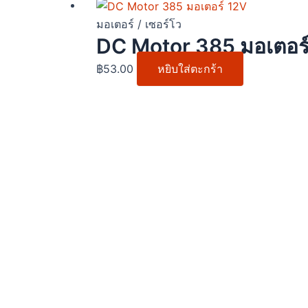
มอเตอร์ / เซอร์โว
DC Motor 385 มอเตอร
฿
53.00
หยิบใส่ตะกร้า