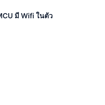
U มี Wifi ในตัว