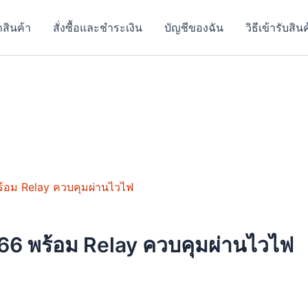
าสินค้า
สั่งซื้อและชำระเงิน
บัญชีของฉัน
วิธีเข้ารับสิน
duct
iple
6 พร้อม Relay ควบคุมผ่านไวไฟ
ants.
ons