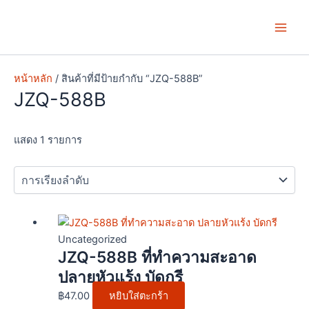
Skip
Main
to
Men
content
หน้าหลัก
/ สินค้าที่มีป้ายกำกับ “JZQ-588B”
JZQ-588B
แสดง 1 รายการ
Uncategorized
JZQ-588B ที่ทำความสะอาด
ปลายหัวแร้ง บัดกรี
฿
47.00
หยิบใส่ตะกร้า