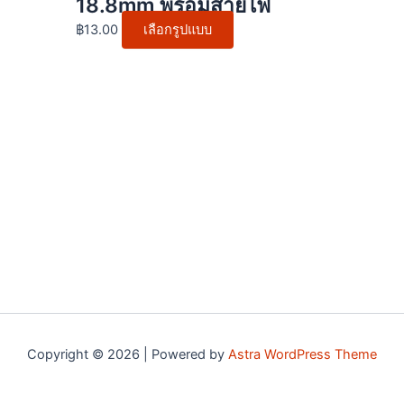
18.8mm พร้อมสายไฟ
options
฿
13.00
เลือกรูปแบบ
may
be
chosen
on
the
product
page
Copyright © 2026 | Powered by
Astra WordPress Theme