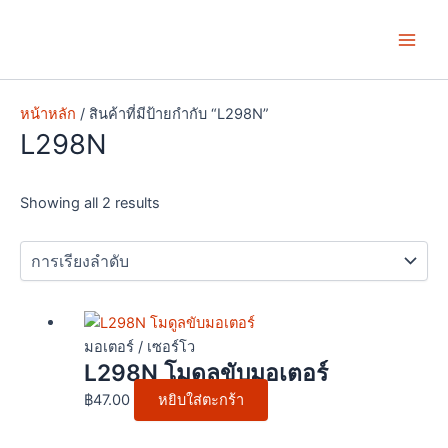
Skip
Main
to
Men
content
หน้าหลัก
/ สินค้าที่มีป้ายกำกับ “L298N”
L298N
Showing all 2 results
มอเตอร์ / เซอร์โว
L298N โมดูลขับมอเตอร์
฿
47.00
หยิบใส่ตะกร้า