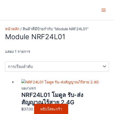
Skip
Main
to
Men
content
หน้าหลัก
/ สินค้าที่มีป้ายกำกับ “Module NRF24L01”
Module NRF24L01
แสดง 1 รายการ
แผงวงจร
NRF24L01 โมดูล รับ-ส่ง
สัญญาณไร้สาย 2.4G
฿
37.00
หยิบใส่ตะกร้า