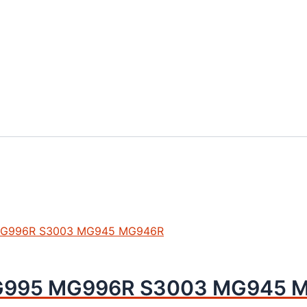
 MG995 MG996R S3003 MG945