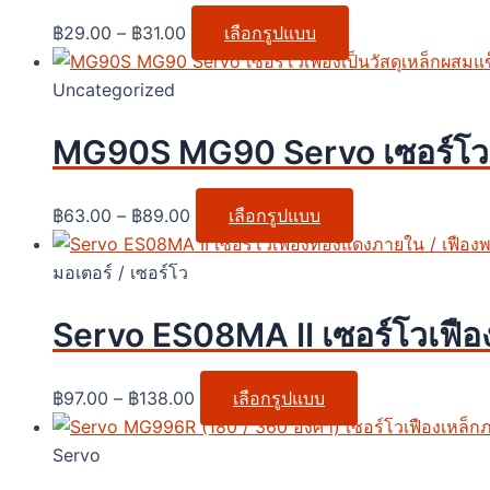
฿
29.00
–
฿
31.00
เลือกรูปแบบ
Uncategorized
MG90S MG90 Servo เซอร์โวเฟ
฿
63.00
–
฿
89.00
เลือกรูปแบบ
มอเตอร์ / เซอร์โว
Servo ES08MA II เซอร์โวเฟื
฿
97.00
–
฿
138.00
เลือกรูปแบบ
Servo