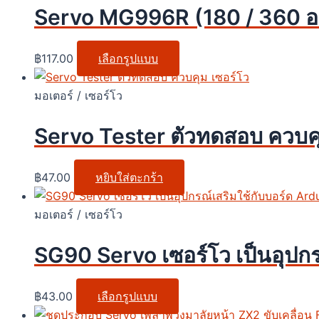
Servo MG996R (180 / 360 องศ
฿
117.00
เลือกรูปแบบ
มอเตอร์ / เซอร์โว
Servo Tester ตัวทดสอบ ควบคุ
฿
47.00
หยิบใส่ตะกร้า
มอเตอร์ / เซอร์โว
SG90 Servo เซอร์โว เป็นอุปกรณ
฿
43.00
เลือกรูปแบบ