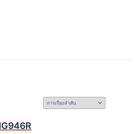
 MG946R