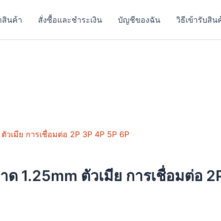
าสินค้า
สั่งซื้อและชำระเงิน
บัญชีของฉัน
วิธีเข้ารับสิน
t
e
ด 1.25mm ตัวเมีย การเชื่อมต่อ 2
s.
s