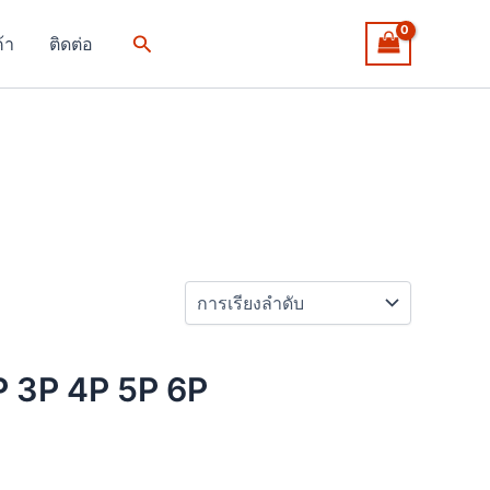
Search
ค้า
ติดต่อ
P 3P 4P 5P 6P