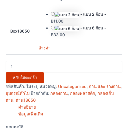
-
แบบ 2 ก้อน
-
฿
11.00
-
แบบ 6 ก้อน
-
Box18650
฿
33.00
ล้างค่า
หยิบใส่ตะกร้า
รหัสสินค้า:
ไม่ระบุ
หมวดหมู่:
Uncategorized
,
ถ่าน และ รางถ่าน
,
อุปกรณ์ทั่วไป
ป้ายกำกับ:
กล่องถ่าน
,
กล่องพลาสติก
,
กล่องเก็บ
ถ่าน
,
ถ่าน18650
คำอธิบาย
ข้อมูลเพิ่มเติม
คุณสมบัติ