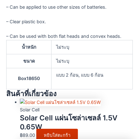
– Can be applied to use other sizes of batteries.
– Clear plastic box.
– Can be used with both flat heads and convex heads.
น้ำหนัก
ไม่ระบุ
ขนาด
ไม่ระบุ
แบบ 2 ก้อน, แบบ 6 ก้อน
Box18650
สินค้าที่เกี่ยวข้อง
Solar Cell
Solar Cell แผ่นโซล่าเซลล์ 1.5V
0.65W
฿
89.00
หยิบใส่ตะกร้า