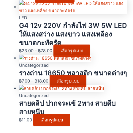
LED
G4 12v 220V กำลังไฟ 3W 5W LED
ให้แสงสว่าง แสงขาว แสงเหลือง
ขนาดกะทัดรัด
฿
23.00
–
฿
78.00
เลือกรูปแบบ
Uncategorized
รางถ่าน 18650 พลาสติก ขนาดต่างๆ
฿
7.00
–
฿
18.00
เลือกรูปแบบ
Uncategorized
สายคลิป ปากจระเข้ 2ทาง สายคีบ
สายหนีบ
฿
11.00
เลือกรูปแบบ