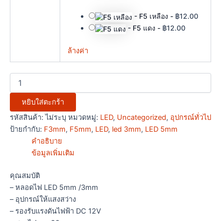
-
F5 เหลือง
-
฿
12.00
-
F5 แดง
-
฿
12.00
ล้างค่า
หยิบใส่ตะกร้า
รหัสสินค้า:
ไม่ระบุ
หมวดหมู่:
LED
,
Uncategorized
,
อุปกรณ์ทั่วไป
ป้ายกำกับ:
F3mm
,
F5mm
,
LED
,
led 3mm
,
LED 5mm
คำอธิบาย
ข้อมูลเพิ่มเติม
คุณสมบัติ
– หลอดไฟ LED 5mm /3mm
– อุปกรณ์ให้แสงสว่าง
– รองรับแรงดันไฟฟ้า DC 12V