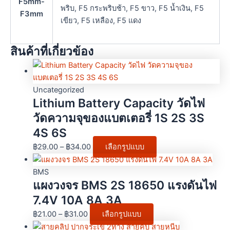
F5mm-
พริบ, F5 กระพริบช้า, F5 ขาว, F5 น้ำเงิน, F5
F3mm
เขียว, F5 เหลือง, F5 แดง
สินค้าที่เกี่ยวข้อง
Uncategorized
Lithium Battery Capacity วัดไฟ
วัดความจุของแบตเตอรี่ 1S 2S 3S
4S 6S
฿
29.00
–
฿
34.00
เลือกรูปแบบ
BMS
แผงวงจร BMS 2S 18650 แรงดันไฟ
7.4V 10A 8A 3A
฿
21.00
–
฿
31.00
เลือกรูปแบบ