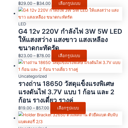
฿
29.00
–
฿
34.00
เลือกรูปแบบ
LED
G4 12v 220V กำลังไฟ 3W 5W LED
ให้แสงสว่าง แสงขาว แสงเหลือง
ขนาดกะทัดรัด
฿
23.00
–
฿
78.00
เลือกรูปแบบ
Uncategorized
รางถ่าน 18650 วัสดุแข็งแรงพิเศษ
แรงดันไฟ 3.7V แบบ 1 ก้อน และ 2
ก้อน รางเดี่ยว รางคู่
฿
19.00
–
฿
57.00
เลือกรูปแบบ