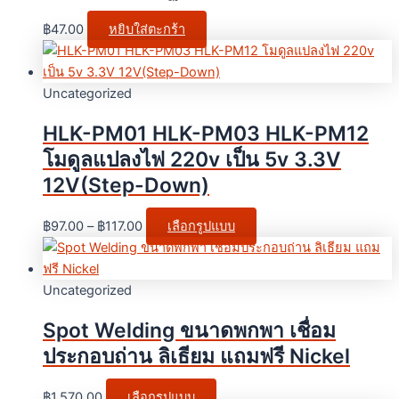
฿
47.00
หยิบใส่ตะกร้า
Uncategorized
HLK-PM01 HLK-PM03 HLK-PM12
โมดูลแปลงไฟ 220v เป็น 5v 3.3V
12V(Step-Down)
฿
97.00
–
฿
117.00
เลือกรูปแบบ
Uncategorized
Spot Welding ขนาดพกพา เชื่อม
ประกอบถ่าน ลิเธียม แถมฟรี Nickel
฿
1,570.00
เลือกรูปแบบ