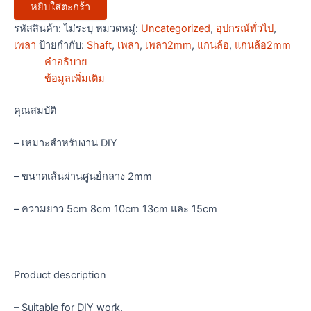
หยิบใส่ตะกร้า
รหัสสินค้า:
ไม่ระบุ
หมวดหมู่:
Uncategorized
,
อุปกรณ์ทั่วไป
,
เพลา
ป้ายกำกับ:
Shaft
,
เพลา
,
เพลา2mm
,
แกนล้อ
,
แกนล้อ2mm
คำอธิบาย
ข้อมูลเพิ่มเติม
คุณสมบัติ
– เหมาะสำหรับงาน DIY
– ขนาดเส้นผ่านศูนย์กลาง 2mm
– ความยาว 5cm 8cm 10cm 13cm และ 15cm
Product description
– Suitable for DIY work.