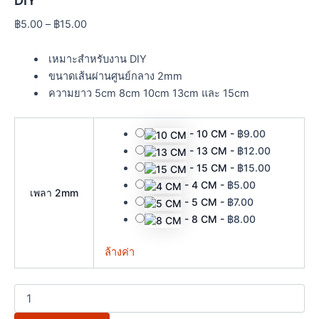
DIY
฿
5.00
–
฿
15.00
เหมาะสำหรับงาน DIY
ขนาดเส้นผ่านศูนย์กลาง 2mm
ความยาว 5cm 8cm 10cm 13cm และ 15cm
-
10 CM
-
฿
9.00
-
13 CM
-
฿
12.00
-
15 CM
-
฿
15.00
-
4 CM
-
฿
5.00
เพลา 2mm
-
5 CM
-
฿
7.00
-
8 CM
-
฿
8.00
ล้างค่า