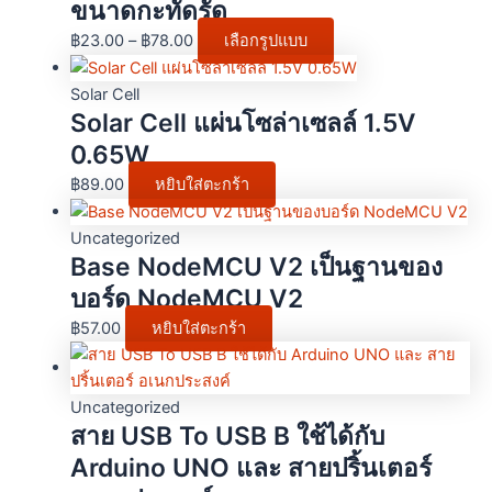
ขนาดกะทัดรัด
฿
23.00
–
฿
78.00
เลือกรูปแบบ
Solar Cell
Solar Cell แผ่นโซล่าเซลล์ 1.5V
0.65W
฿
89.00
หยิบใส่ตะกร้า
Uncategorized
Base NodeMCU V2 เป็นฐานของ
บอร์ด NodeMCU V2
฿
57.00
หยิบใส่ตะกร้า
Uncategorized
สาย USB To USB B ใช้ได้กับ
Arduino UNO และ สายปริ้นเตอร์