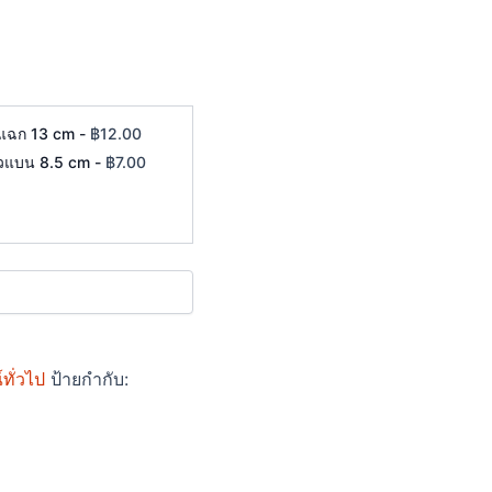
แฉก 13 cm
-
฿
12.00
วแบน 8.5 cm
-
฿
7.00
ทั่วไป
ป้ายกำกับ: