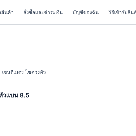
าสินค้า
สั่งซื้อและชำระเงิน
บัญชีของฉัน
วิธีเข้ารับสิน
.
 เซนติเมตร ไขควงหัว
หัวแบน 8.5