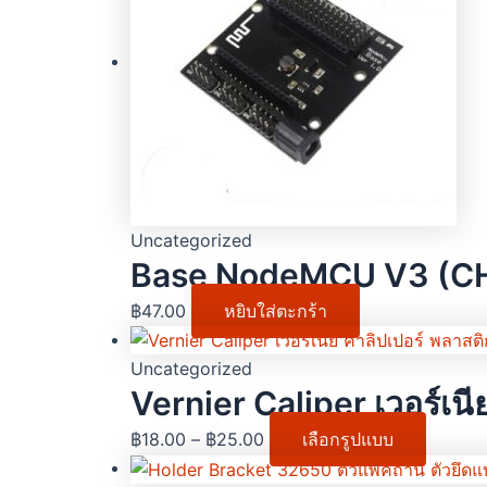
Uncategorized
Base NodeMCU V3 (CH
฿
47.00
หยิบใส่ตะกร้า
Uncategorized
Vernier Caliper เวอร์
฿
18.00
–
฿
25.00
เลือกรูปแบบ