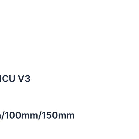
MCU V3
80mm/100mm/150mm