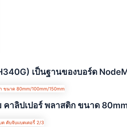
340G) เป็นฐานของบอร์ด Node
เนีย คาลิปเปอร์ พลาสติก ขนาด 