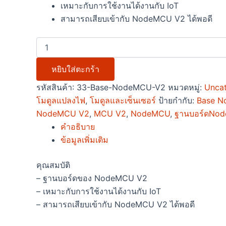
เหมาะกับการใช้งานได้งานกับ IoT
สามารถเสียบเข้ากับ NodeMCU V2 ได้พอดี
หยิบใส่ตะกร้า
รหัสสินค้า:
33-Base-NodeMCU-V2
หมวดหมู่:
Unca
โมดูลแปลงไฟ
,
โมดูลและเซ็นเซอร์
ป้ายกำกับ:
Base 
NodeMCU V2
,
MCU V2
,
NodeMCU
,
ฐานบอร์ดNo
คำอธิบาย
ข้อมูลเพิ่มเติม
คุณสมบัติ
– ฐานบอร์ดของ NodeMCU V2
– เหมาะกับการใช้งานได้งานกับ IoT
– สามารถเสียบเข้ากับ NodeMCU V2 ได้พอดี