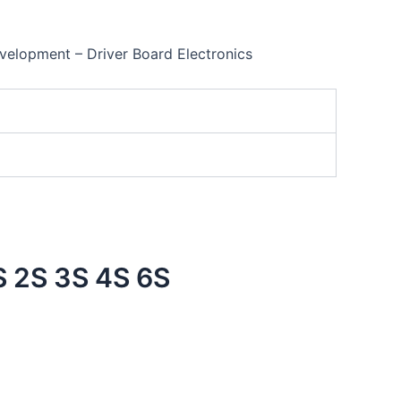
lopment – Driver Board Electronics
1S 2S 3S 4S 6S