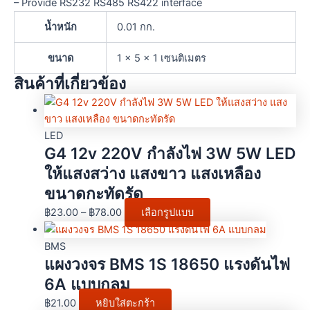
– Provide RS232 RS485 RS422 interface
น้ำหนัก
0.01 กก.
ขนาด
1 × 5 × 1 เซนติเมตร
สินค้าที่เกี่ยวข้อง
LED
G4 12v 220V กำลังไฟ 3W 5W LED
ให้แสงสว่าง แสงขาว แสงเหลือง
ขนาดกะทัดรัด
฿
23.00
–
฿
78.00
เลือกรูปแบบ
BMS
แผงวงจร BMS 1S 18650 แรงดันไฟ
6A แบบกลม
฿
21.00
หยิบใส่ตะกร้า