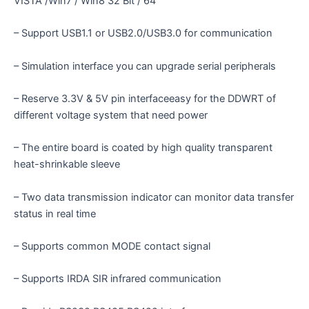
VISTA /Win7 / Win8 32 Bit / 64
– Support USB1.1 or USB2.0/USB3.0 for communication
– Simulation interface you can upgrade serial peripherals
– Reserve 3.3V & 5V pin interfaceeasy for the DDWRT of
different voltage system that need power
– The entire board is coated by high quality transparent
heat-shrinkable sleeve
– Two data transmission indicator can monitor data transfer
status in real time
– Supports common MODE contact signal
– Supports IRDA SIR infrared communication