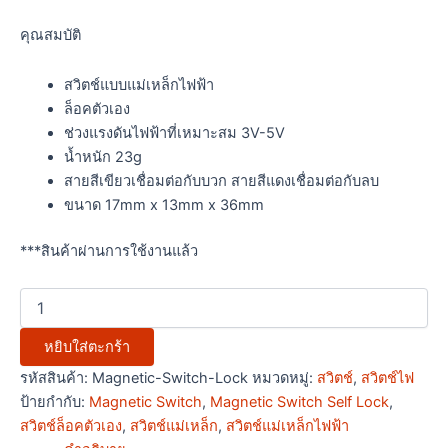
คุณสมบัติ
สวิตช์แบบแม่เหล็กไฟฟ้า
ล็อคตัวเอง
ช่วงแรงดันไฟฟ้าที่เหมาะสม 3V-5V
น้ำหนัก 23g
สายสีเขียวเชื่อมต่อกับบวก สายสีแดงเชื่อมต่อกับลบ
ขนาด 17mm x 13mm x 36mm
***สินค้าผ่านการใช้งานแล้ว
หยิบใส่ตะกร้า
รหัสสินค้า:
Magnetic-Switch-Lock
หมวดหมู่:
สวิตช์
,
สวิตช์ไฟ
ป้ายกำกับ:
Magnetic Switch
,
Magnetic Switch Self Lock
,
สวิตช์ล็อคตัวเอง
,
สวิตช์แม่เหล็ก
,
สวิตช์แม่เหล็กไฟฟ้า