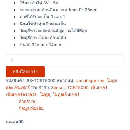
ใช้แรงดันไฟ 3V – 5V
ระยะการสะท้อนอินฟาเรด 1mm ถึง 25mm
ค่าที่ได้รับจะเป็น 0 และ 1
นิยมใช้ทำหุ่นเดินตามเส้น
วัตถุสีขาวจะสะท้อนสัญญาณได้ดีที่สุด
วัตถุสีดำจะไม่สะท้อนกลับ
ขนาด 32mm x 14mm
หยิบใส่ตะกร้า
รหัสสินค้า:
93-TCRT5000
หมวดหมู่:
Uncategorized
,
โมดูล
และเซ็นเซอร์
ป้ายกำกับ:
Sensor
,
TCRT5000
,
เซ็นเซอร์
,
เซ็นเซอร์ตรวจจับ
,
โมดูล
,
โมดูลเซ็นเซอร์
คำอธิบาย
ข้อมูลเพิ่มเติม
คุณสมบัติ