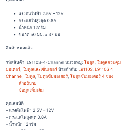
แรงดันไฟฟ้า 2.5V – 12V
กระแสไฟสูงสุด 0.8A
น้ำหนัก 12กรัม
ขนาด 50 มม. x 37 มม.
สินค้าหมดแล้ว
รหัสสินค้า:
L9110S-4-Channel
หมวดหมู่:
โมดูล
,
โมดูลควบคุม
มอเตอร์
,
โมดูลและเซ็นเซอร์
ป้ายกำกับ:
L9110S
,
L9110S 4
Channel
,
โมดูล
,
โมดูลขับมอเตอร์
,
โมดูลขับมอเตอร์ 4 ช่อง
คำอธิบาย
ข้อมูลเพิ่มเติม
คุณสมบัติ
– แรงดันไฟฟ้า 2.5V – 12V
– กระแสไฟสูงสุด 0.8A
– น้ำหนัก 12กรัม