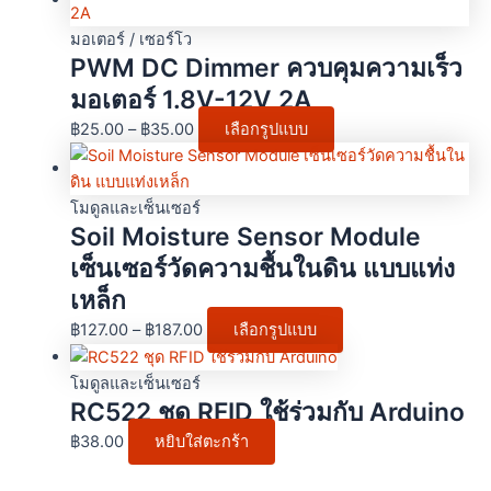
มอเตอร์ / เซอร์โว
PWM DC Dimmer ควบคุมความเร็ว
มอเตอร์ 1.8V-12V 2A
฿
25.00
–
฿
35.00
เลือกรูปแบบ
โมดูลและเซ็นเซอร์
Soil Moisture Sensor Module
เซ็นเซอร์วัดความชื้นในดิน แบบแท่ง
เหล็ก
฿
127.00
–
฿
187.00
เลือกรูปแบบ
โมดูลและเซ็นเซอร์
RC522 ชุด RFID ใช้ร่วมกับ Arduino
฿
38.00
หยิบใส่ตะกร้า