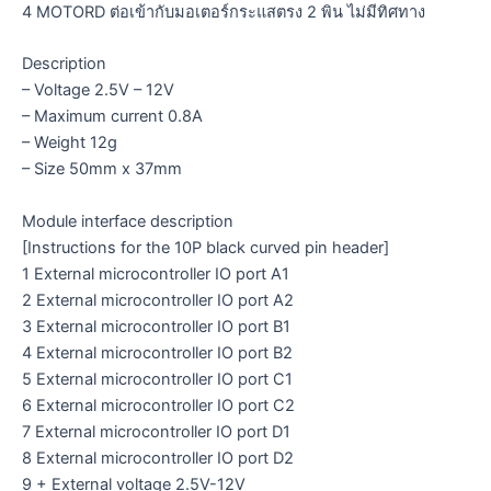
4 MOTORD ต่อเข้ากับมอเตอร์กระแสตรง 2 พิน ไม่มีทิศทาง
Description
– Voltage 2.5V – 12V
– Maximum current 0.8A
– Weight 12g
– Size 50mm x 37mm
Module interface description
[Instructions for the 10P black curved pin header]
1 External microcontroller IO port A1
2 External microcontroller IO port A2
3 External microcontroller IO port B1
4 External microcontroller IO port B2
5 External microcontroller IO port C1
6 External microcontroller IO port C2
7 External microcontroller IO port D1
8 External microcontroller IO port D2
9 + External voltage 2.5V-12V