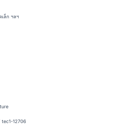
ดเล็ก ฯลฯ
ture
f tec1-12706