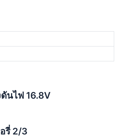
ดันไฟ 16.8V
รี่ 2/3