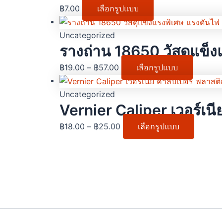
฿
7.00
เลือกรูปแบบ
Uncategorized
รางถ่าน 18650 วัสดุแข็งแ
฿
19.00
–
฿
57.00
เลือกรูปแบบ
Uncategorized
Vernier Caliper เวอร์
฿
18.00
–
฿
25.00
เลือกรูปแบบ