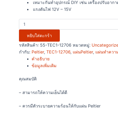
เหมาะกันทำอุปกรณ์ DIY เช่น เครื่องปรับอาก
แรงดันไฟ 12V – 15V
หยิบใส่ตะกร้า
รหัสสินค้า:
55-TEC1-12706
หมวดหมู่:
Uncategoriz
กำกับ:
Peltier
,
TEC1-12706
,
แผ่นPeltier
,
แผ่นทำความ
คำอธิบาย
ข้อมูลเพิ่มเติม
คุณสมบัติ
– สามารถให้ความเย็นได้ดี
– ควรมีตัวระบายความร้อนให้กับแผ่น Peltier