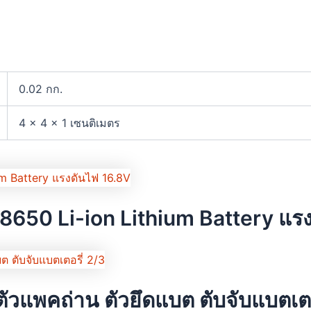
0.02 กก.
4 × 4 × 1 เซนติเมตร
650 Li-ion Lithium Battery แรง
วแพคถ่าน ตัวยึดแบต ตับจับแบตเตอ