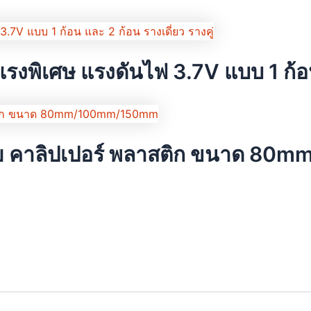
รงพิเศษ แรงดันไฟ 3.7V แบบ 1 ก้อน 
เนีย คาลิปเปอร์ พลาสติก ขนาด 